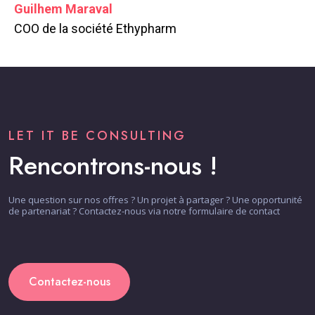
Guilhem Maraval
COO de la société Ethypharm
LET IT BE CONSULTING
Rencontrons-nous !
Une question sur nos offres ? Un projet à partager ? Une opportunité
de partenariat ? Contactez-nous via notre formulaire de contact
Contactez-nous