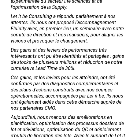
expérimentée du secteur life sciences et de
l’optimisation de la Supply.
Let it be Consulting a répondu parfaitement à nos
attentes. Ils nous ont proposé l’accompagnement
Fluidity avec, en premier lieu, un séminaire avec notre
comité de direction et nos managers, pour aligner les
visions et provoquer le changement.
Des gains et des leviers de performances très
intéressants ont pu être identifiés et partagées : gains
de stocks de plusieurs millions et réduction de notre
cumulative Lead Time de 30%.
Ces gains, et les leviers pour les atteindre, ont été
confirmés par des diagnostics complémentaires et
des plans d’actions construits avec nos équipes
opérationnelles, accompagnées par Let it be. Ils nous
ont également aidés dans cette démarche auprès de
nos partenaires CMO.
Aujourd’hui, nous menons des améliorations en
planification, optimisation des processus dossiers de
lot et déviations, optimisation du QC et déploiement
d’outils de libération des lots. Avec le support de Let it